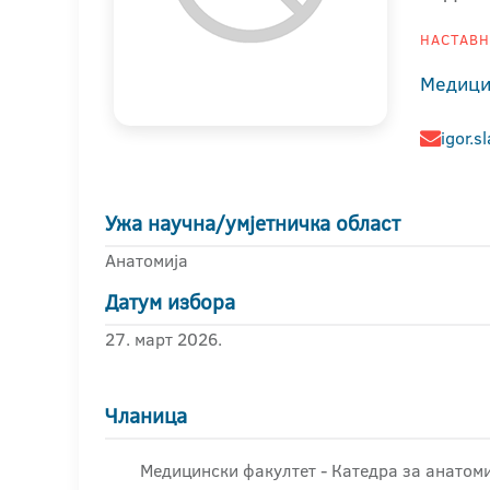
НАСТАВНИ
Медици
igor.s
Ужа научна/умјетничка област
Анатомија
Датум избора
27. март 2026.
Чланица
Медицински факултет - Катедра за анатоми