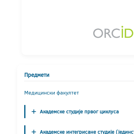
Предмети
Медицински факултет
Академске студије првог циклуса
Академске интегрисане студије (јединс