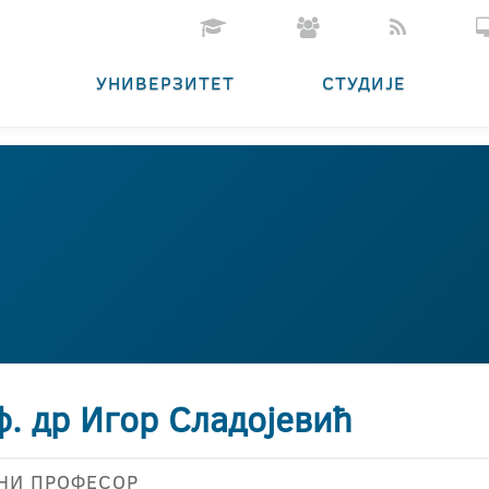
УНИВЕРЗИТЕТ
СТУДИЈЕ
ф. др Игор Сладојевић
НИ ПРОФЕСОР