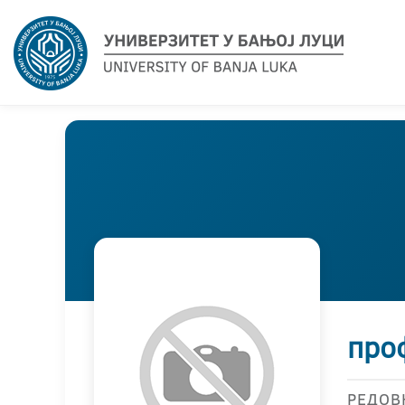
про
РЕДОВ