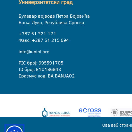
Универзитетски град
Булевар војводе Петра Бојовића
Бања Лука, Република Српска
+387 51 321 171
Факс: +387 51 315 694
info@unibl.org
PIC број: 995591705
ID број: E10186843
Еразмус код: BA BANJA02
Ова веб стран