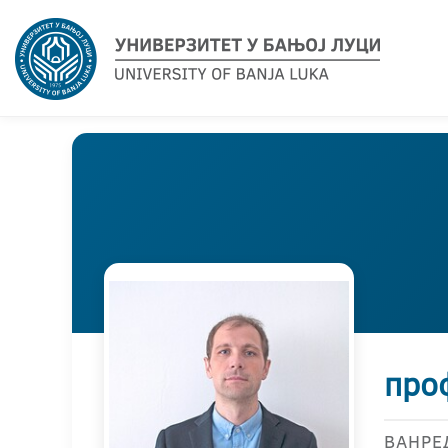
про
ВАНРЕ