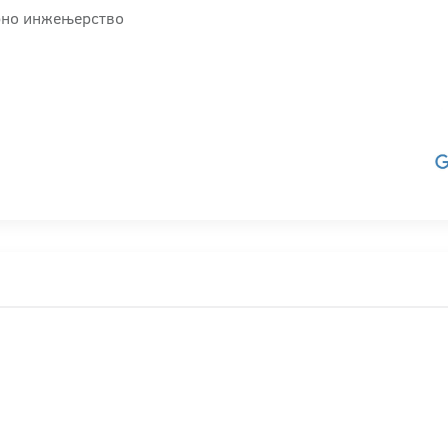
арно инжењерство