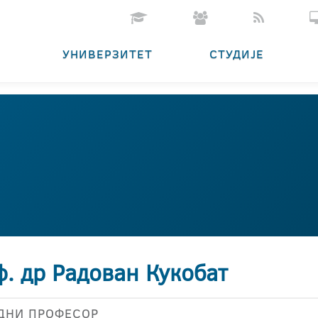
УНИВЕРЗИТЕТ
СТУДИЈЕ
ф. др Радован Кукобат
ДНИ ПРОФЕСОР