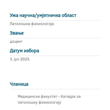
Ужа научна/умјетничка област
Патолошка физиологија
Звање
доцент
Датум избора
3. јул 2025.
Чланица
Медицински факултет - Катедра за
патолошку физиологију