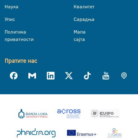
Наука
Квалитет
Упис
Сарадња
Политика
Мапа
приватности
сајта
Пратите нас