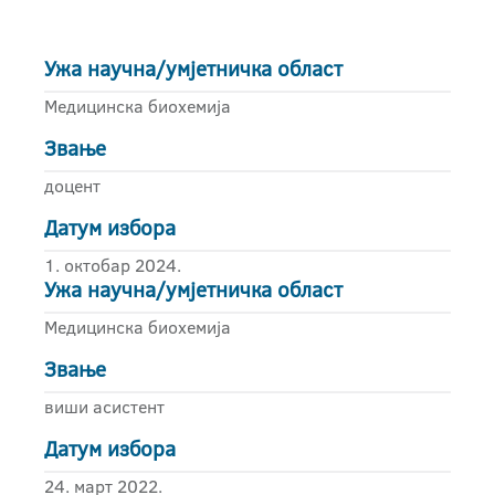
Ужа научна/умјетничка област
Медицинска биохемија
Звање
доцент
Датум избора
1. октобар 2024.
Ужа научна/умјетничка област
Медицинска биохемија
Звање
виши асистент
Датум избора
24. март 2022.