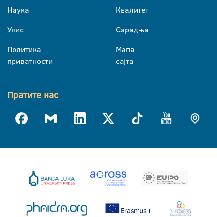
Наука
Квалитет
Упис
Сарадња
Политика
Мапа
приватности
сајта
Пратите нас