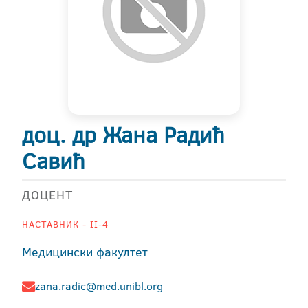
доц. др Жана Радић
Савић
ДОЦЕНТ
НАСТАВНИК - II-4
Медицински факултет
zana.radic@med.unibl.org