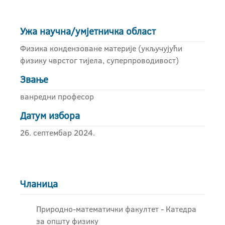
Ужа научна/умјетничка област
Физика кондензоване материје (укључујући
физику чврстог тијела, суперпроводивост)
Звање
ванредни професор
Датум избора
26. септембар 2024.
Чланица
Природно-математички факултет - Катедра
за општу физику