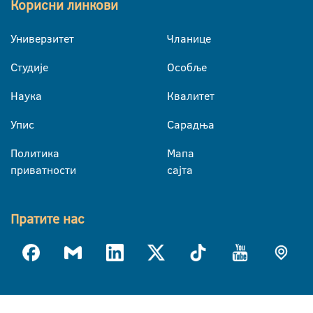
Корисни линкови
Универзитет
Чланице
Студије
Особље
Наука
Квалитет
Упис
Сарадња
Политика
Мапа
приватности
сајта
Пратите нас