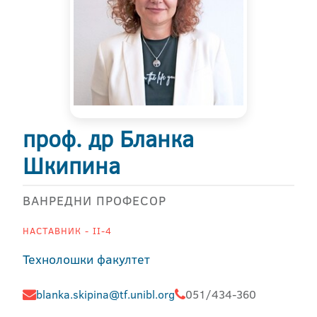
проф. др Бланка
Шкипина
ВАНРЕДНИ ПРОФЕСОР
НАСТАВНИК - II-4
Технолошки факултет
blanka.skipina@tf.unibl.org
051/434-360