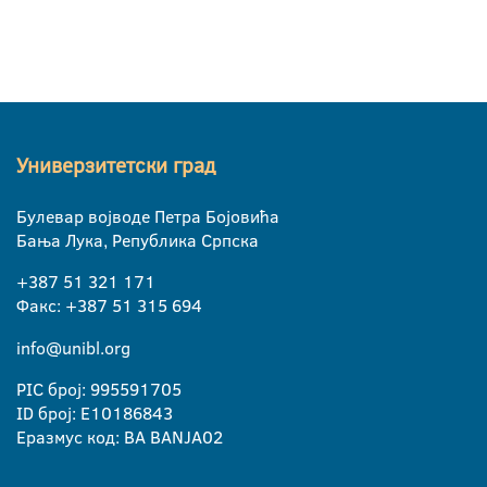
Универзитетски град
Булевар војводе Петра Бојовића
Бања Лука, Република Српска
+387 51 321 171
Факс: +387 51 315 694
info@unibl.org
PIC број: 995591705
ID број: E10186843
Еразмус код: BA BANJA02