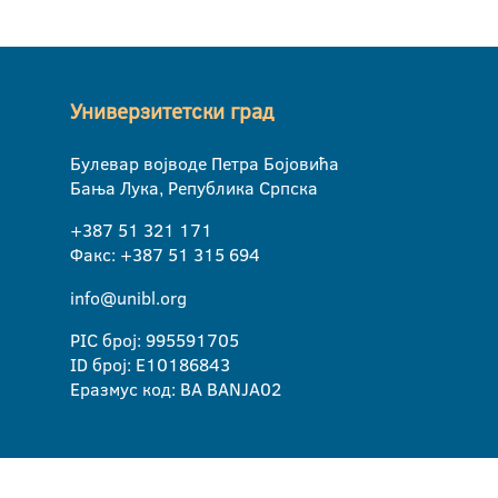
Универзитетски град
Булевар војводе Петра Бојовића
Бања Лука, Република Српска
+387 51 321 171
Факс: +387 51 315 694
info@unibl.org
PIC број: 995591705
ID број: E10186843
Еразмус код: BA BANJA02