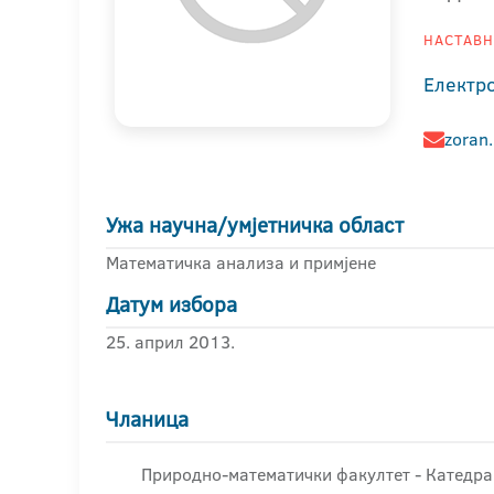
НАСТАВНИ
Електр
zoran.
Ужа научна/умјетничка област
Математичка анализа и примјене
Датум избора
25. април 2013.
Чланица
Природно-математички факултет - Катедра