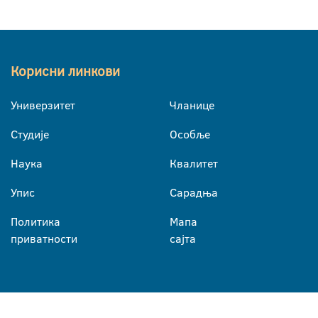
Корисни линкови
Универзитет
Чланице
Студије
Особље
Наука
Квалитет
Упис
Сарадња
Политика
Мапа
приватности
сајта