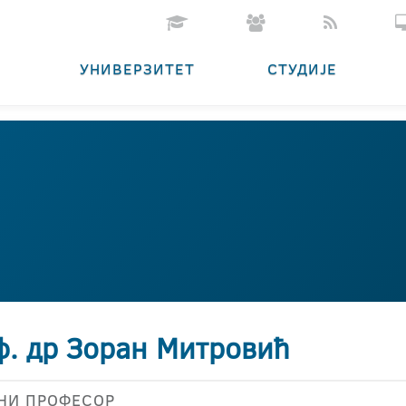
УНИВЕРЗИТЕТ
СТУДИЈЕ
ф. др Зоран Митровић
НИ ПРОФЕСОР