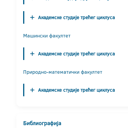
Академске студије трећег циклуса
Машински факултет
Академске студије трећег циклуса
Природно-математички факултет
Академске студије трећег циклуса
Библиографија