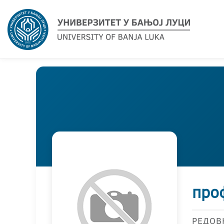
про
РЕДОВ