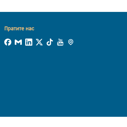
Пратите нас