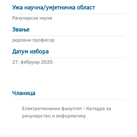
Ужа научна/умјетничка област
Рачунарске науке
Звање
редовни професор
Датум избора
27. фебруар 2020.
Чланица
Електротехнички факултет - Катедра за
рачунарство и информатику