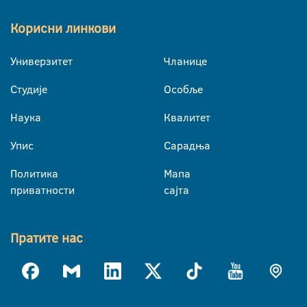
Корисни линкови
Универзитет
Чланице
Студије
Особље
Наука
Квалитет
Упис
Сарадња
Политика
Мапа
приватности
сајта
Пратите нас