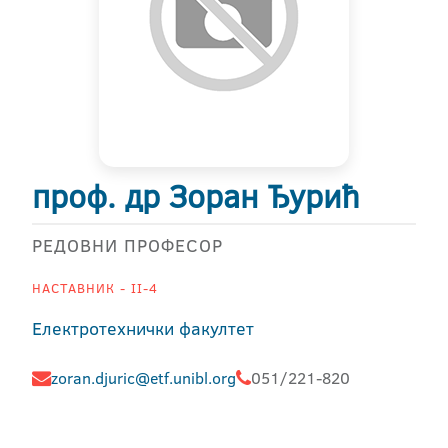
проф. др Зоран Ђурић
РЕДОВНИ ПРОФЕСОР
НАСТАВНИК - II-4
Електротехнички факултет
zoran.djuric@etf.unibl.org
051/221-820