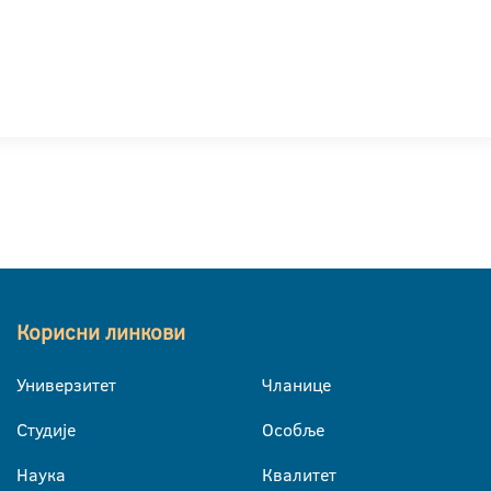
Корисни линкови
Универзитет
Чланице
Студије
Особље
Наука
Квалитет