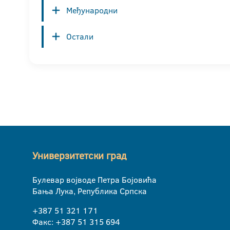
Међународни
Остали
Универзитетски град
Булевар војводе Петра Бојовића
Бања Лука, Република Српска
+387 51 321 171
Факс: +387 51 315 694