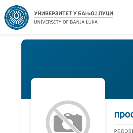
про
РЕДОВ