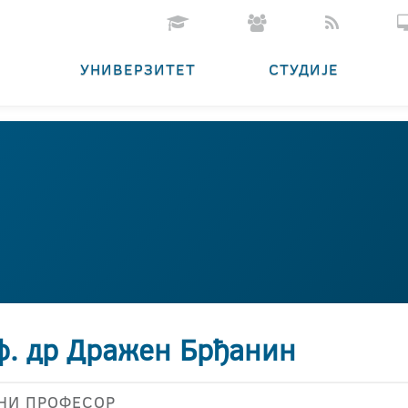
УНИВЕРЗИТЕТ
СТУДИЈЕ
ф. др Дражен Брђанин
НИ ПРОФЕСОР