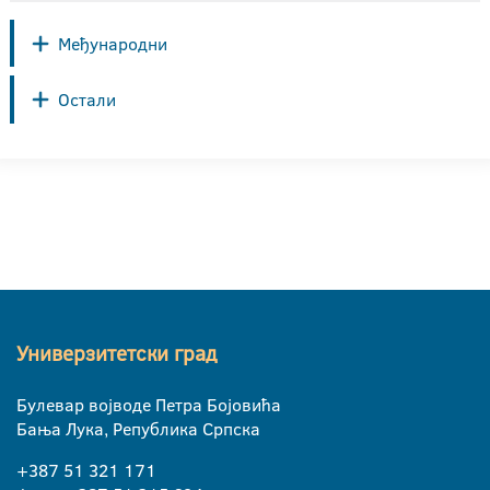
Међународни
Остали
Универзитетски град
Булевар војводе Петра Бојовића
Бања Лука, Република Српска
+387 51 321 171