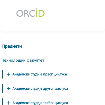
Предмети
Технолошки факултет
Академске студије првог циклуса
Академске студије другог циклуса
Академске студије трећег циклуса