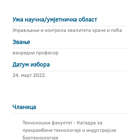
Ужа научна/умјетничка област
Управљање и контрола квалитета хране и пића
Звање
ванредни професор
Датум избора
24. март 2022.
Чланица
Технолошки факултет - Катедра за
прехрамбене технологије и индустријске
биотехнологије