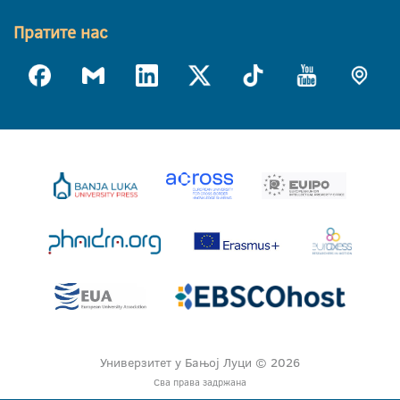
Пратите нас
Универзитет у Бањој Луци © 2026
Сва права задржана