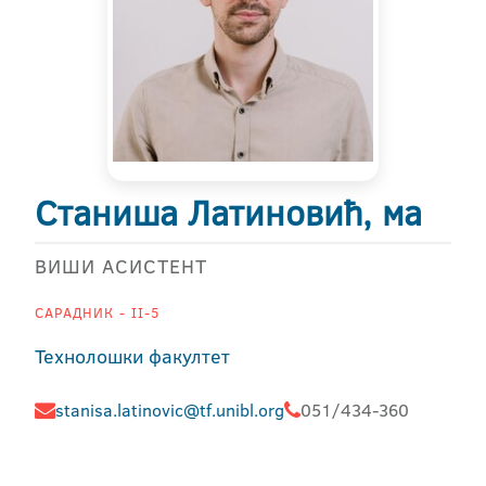
Станиша Латиновић, ма
ВИШИ АСИСТЕНТ
САРАДНИК - II-5
Технолошки факултет
stanisa.latinovic@tf.unibl.org
051/434-360