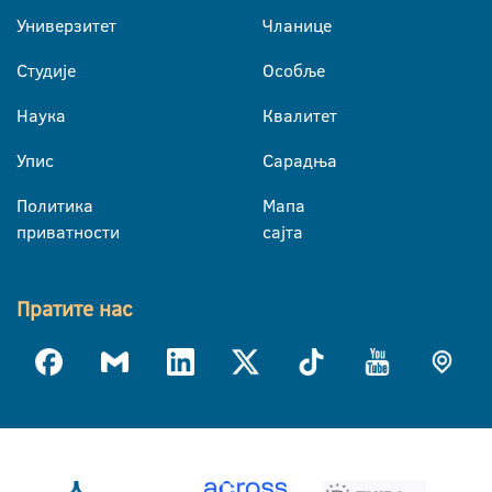
Универзитет
Чланице
Студије
Особље
Наука
Квалитет
Упис
Сарадња
Политика
Мапа
приватности
сајта
Пратите нас