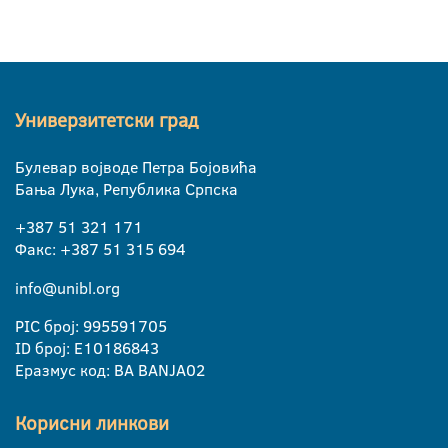
Универзитетски град
Булевар војводе Петра Бојовића
Бања Лука, Република Српска
+387 51 321 171
Факс: +387 51 315 694
info@unibl.org
PIC број: 995591705
ID број: E10186843
Еразмус код: BA BANJA02
Корисни линкови