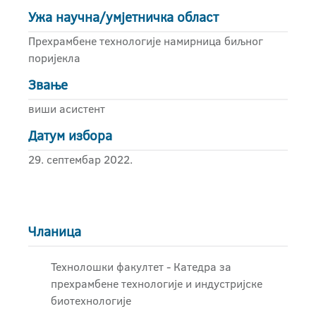
Ужа научна/умјетничка област
Прехрамбене технологије намирница биљног
поријекла
Звање
виши асистент
Датум избора
29. септембар 2022.
Чланица
Технолошки факултет - Катедра за
прехрамбене технологије и индустријске
биотехнологије