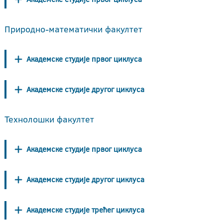
Природно-математички факултет
Академске студије првог циклуса
Академске студије другог циклуса
Технолошки факултет
Академске студије првог циклуса
Академске студије другог циклуса
Академске студије трећег циклуса