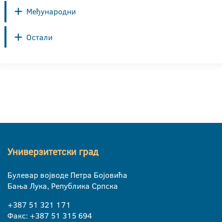
Међународни
Остали
Универзитетски град
Булевар војводе Петра Бојовића
Бања Лука, Република Српска
+387 51 321 171
Факс: +387 51 315 694