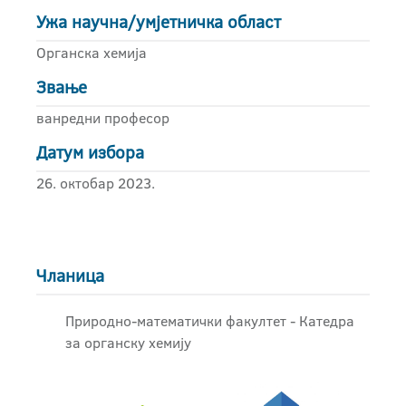
Ужа научна/умјетничка област
Органска хемија
Звање
ванредни професор
Датум избора
26. октобар 2023.
Чланица
Природно-математички факултет - Катедра
за органску хемију