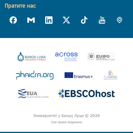
Пратите нас
Универзитет у Бањој Луци © 2026
Сва права задржана