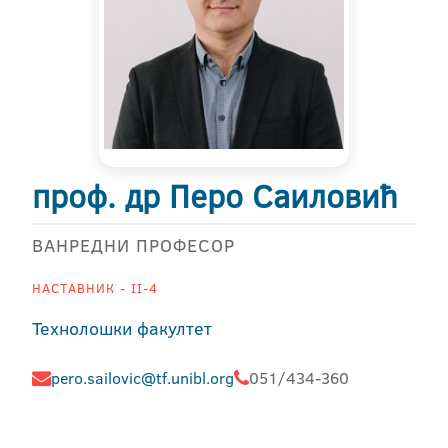
проф. др Перо Саиловић
ВАНРЕДНИ ПРОФЕСОР
НАСТАВНИК - II-4
Технолошки факултет
pero.sailovic@tf.unibl.org
051/434-360