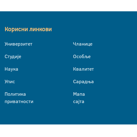
Корисни линкови
Универзитет
Чланице
Студије
Особље
Наука
Квалитет
Упис
Сарадња
Политика
Мапа
приватности
сајта