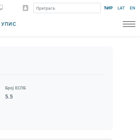
ЋИР
LAT
EN
УПИС
Број ЕСПБ
5.5