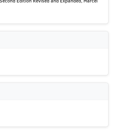
 Second Edition Revised and Expanded, Marcel