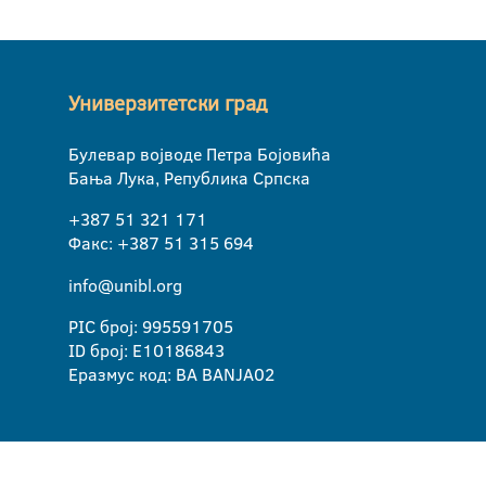
Универзитетски град
Булевар војводе Петра Бојовића
Бања Лука, Република Српска
+387 51 321 171
Факс: +387 51 315 694
info@unibl.org
PIC број: 995591705
ID број: E10186843
Еразмус код: BA BANJA02