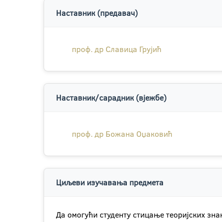
Наставник (предавач)
проф. др Славица Грујић
Наставник/сарадник (вјежбе)
проф. др Божана Оџаковић
Циљеви изучавања предмета
Да омогући студенту стицање теоријских зн