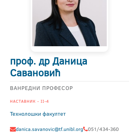
проф. др Даница
Савановић
ВАНРЕДНИ ПРОФЕСОР
НАСТАВНИК - II-4
Технолошки факултет
danica.savanovic@tf.unibl.org
051/434-360