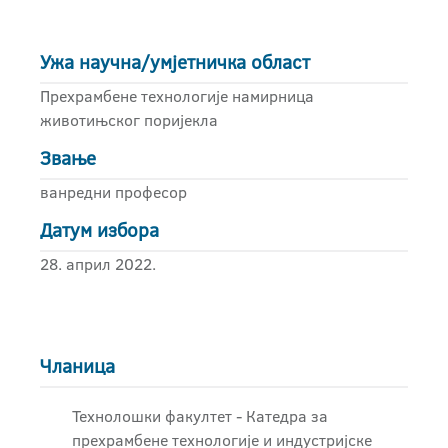
Ужа научна/умјетничка област
Прехрамбене технологије намирница
животињског поријекла
Звање
ванредни професор
Датум избора
28. април 2022.
Чланица
Технолошки факултет - Катедра за
прехрамбене технологије и индустријске