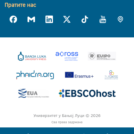
Пратите нас
Универзитет у Бањој Луци © 2026
Сва права задржана