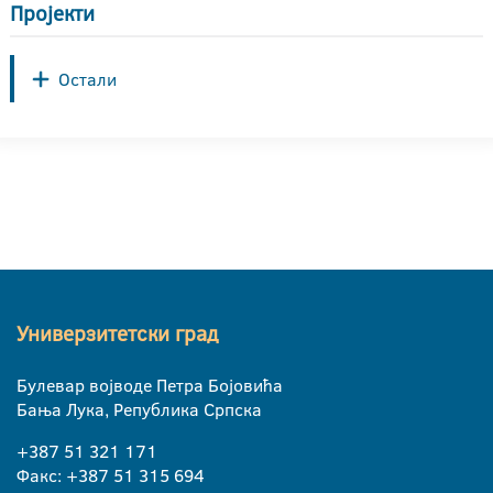
Пројекти
Остали
Универзитетски град
Булевар војводе Петра Бојовића
Бања Лука, Република Српска
+387 51 321 171
Факс: +387 51 315 694