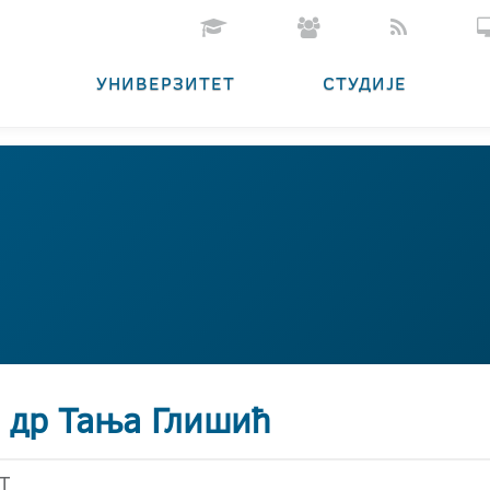
УНИВЕРЗИТЕТ
СТУДИЈЕ
. др Тања Глишић
Т