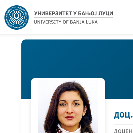
доц
ДОЦЕН