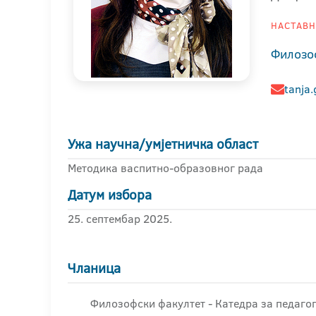
НАСТАВНИ
Филозо
tanja.
Ужа научна/умјетничка област
Методика васпитно-образовног рада
Датум избора
25. септембар 2025.
Чланица
Филозофски факултет - Катедра за педагог