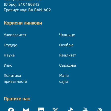
ID број: E10186843
Еразмус код: BA BANJA02
Корисни линкови
Универзитет
Чланице
Студије
Особље
Наука
Квалитет
Упис
Сарадња
Политика
Мапа
приватности
сајта
Пратите нас