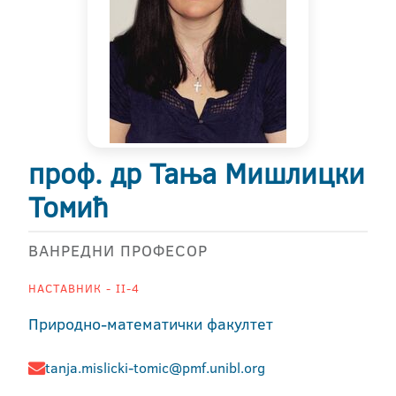
проф. др Тања Мишлицки
Томић
ВАНРЕДНИ ПРОФЕСОР
НАСТАВНИК - II-4
Природно-математички факултет
tanja.mislicki-tomic@pmf.unibl.org