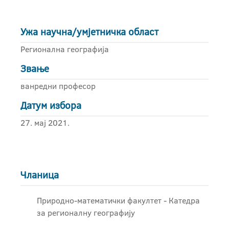
Ужа научна/умјетничка област
Регионална географија
Звање
ванредни професор
Датум избора
27. мај 2021.
Чланица
Природно-математички факултет - Катедра
за регионалну географију