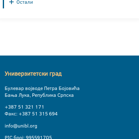
Остали
Универзитетски град
Булевар војводе Петра Бојовића
Бања Лука, Република Српска
+387 51 321 171
Факс: +387 51 315 694
info@unibl.org
PIC број: 995591705