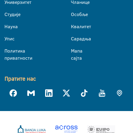
Универзитет
Чланице
Студије
Особље
Наука
Квалитет
Упис
Сарадња
Политика
Мапа
приватности
сајта
Пратите нас