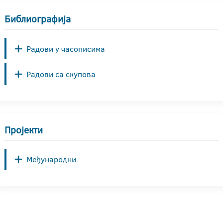
Библиографија
Радови у часописима
Радови са скупова
Пројекти
Међународни