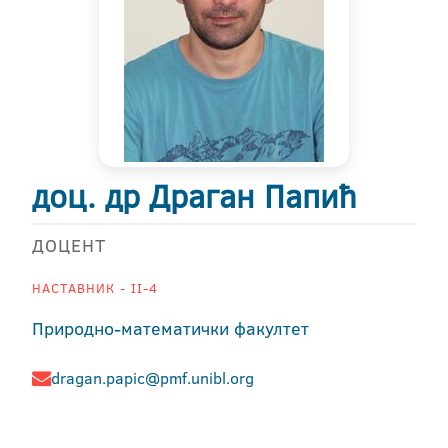
доц. др Драган Папић
ДОЦЕНТ
НАСТАВНИК - II-4
Природно-математички факултет
dragan.papic@pmf.unibl.org