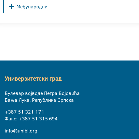
Међународни
Универзитетски град
Булевар војводе Петра Бојовића
Бања Лука, Република Српска
+387 51 321 171
Факс: +387 51 315 694
info@unibl.org