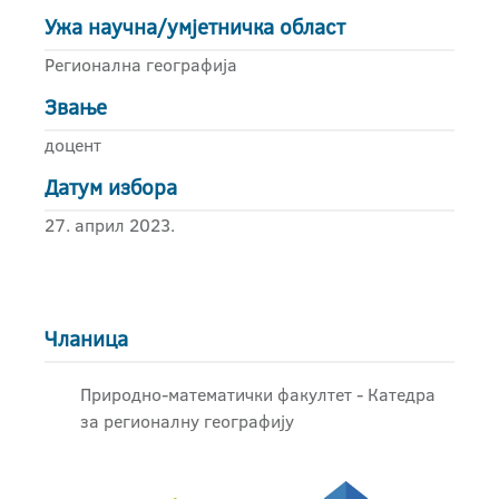
Ужа научна/умјетничка област
Регионална географија
Звање
доцент
Датум избора
27. април 2023.
Чланица
Природно-математички факултет - Катедра
за регионалну географију