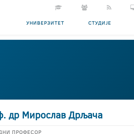
УНИВЕРЗИТЕТ
СТУДИЈЕ
ф. др Мирослав Дрљача
ДНИ ПРОФЕСОР