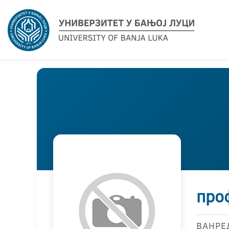
про
ВАНРЕ