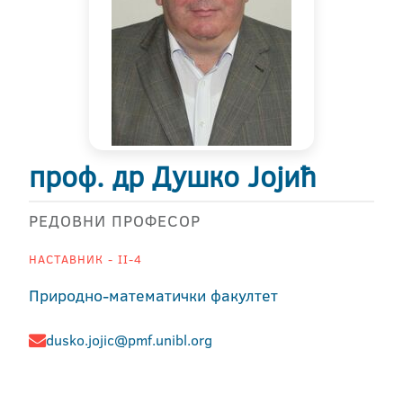
проф. др Душко Јојић
РЕДОВНИ ПРОФЕСОР
НАСТАВНИК - II-4
Природно-математички факултет
dusko.jojic@pmf.unibl.org