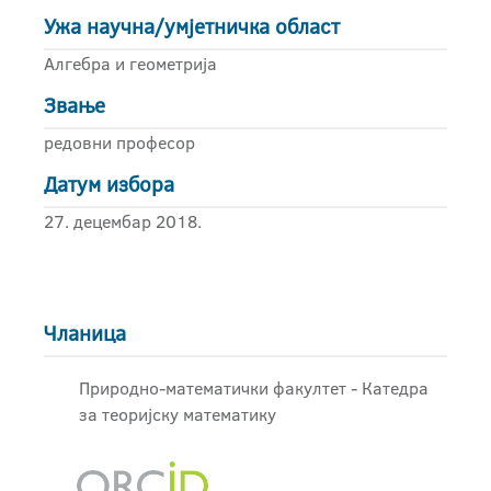
Ужа научна/умјетничка област
Алгебра и геометрија
Звање
редовни професор
Датум избора
27. децембар 2018.
Чланица
Природно-математички факултет - Катедра
за теоријску математику