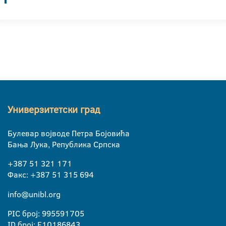
Универзитетски град
Булевар војводе Петра Бојовића
Бања Лука, Република Српска
+387 51 321 171
Факс: +387 51 315 694
info@unibl.org
PIC број: 995591705
ID број: E10186843