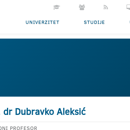
UNIVERZITET
STUDIJE
. dr Dubravko Aleksić
DNI PROFESOR