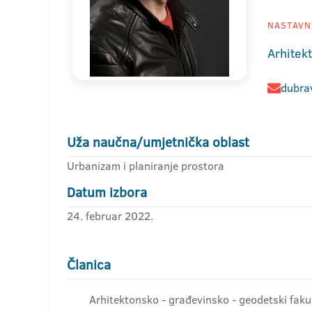
NASTAVNI
Arhitek
dubra
Uža naučna/umjetnička oblast
Urbanizam i planiranje prostora
Datum izbora
24. februar 2022.
Članica
Arhitektonsko - građevinsko - geodetski faku