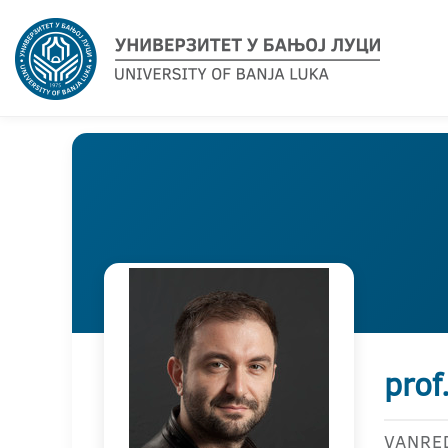
prof
VANRE