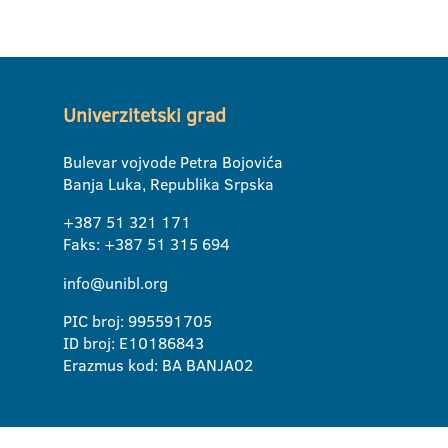
Univerzitetski grad
Bulevar vojvode Petra Bojovića
Banja Luka, Republika Srpska
+387 51 321 171
Faks: +387 51 315 694
info@unibl.org
PIC broj: 995591705
ID broj: E10186843
Erazmus kod: BA BANJA02