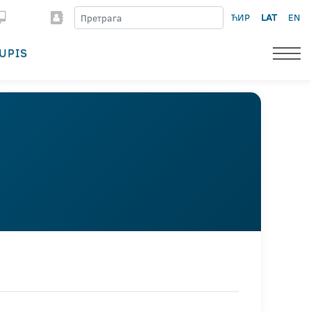
ЋИР
LAT
EN
UPIS