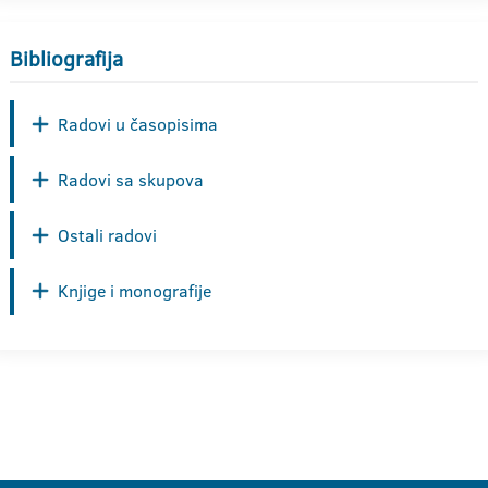
Bibliografija
Radovi u časopisima
Radovi sa skupova
Ostali radovi
Knjige i monografije