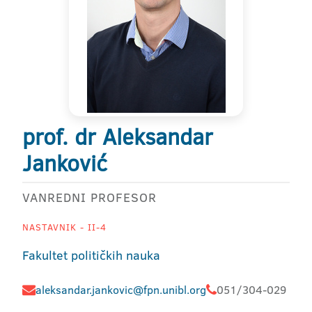
prof. dr Aleksandar
Janković
VANREDNI PROFESOR
NASTAVNIK - II-4
Fakultet političkih nauka
aleksandar.jankovic@fpn.unibl.org
051/304-029