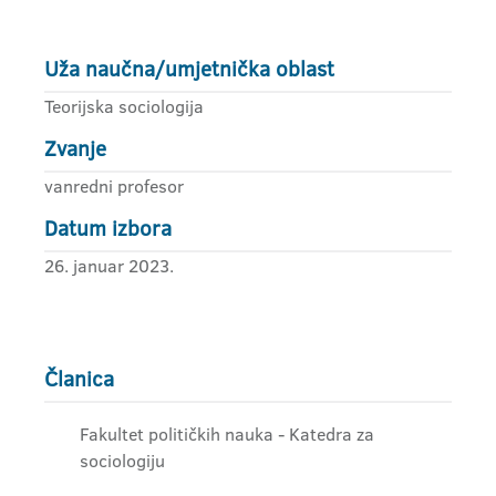
Uža naučna/umjetnička oblast
Teorijska sociologija
Zvanje
vanredni profesor
Datum izbora
26. januar 2023.
Članica
Fakultet političkih nauka - Katedra za
sociologiju