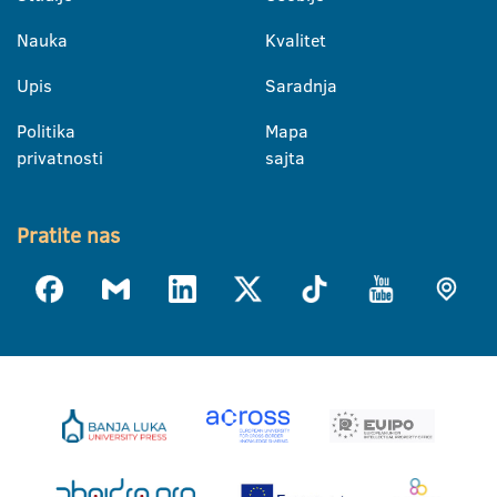
Nauka
Kvalitet
Upis
Saradnja
Politika
Mapa
privatnosti
sajta
Pratite nas