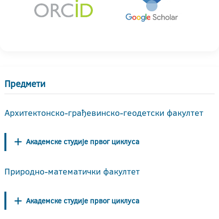
Предмети
Архитектонско-грађевинско-геодетски факултет
Академске студије првог циклуса
Природно-математички факултет
Академске студије првог циклуса