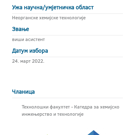
Ужа научна/умјетничка област
Неорганске хемијске технологије
Звање
виши асистент
Датум избора
24. март 2022.
Чланица
Технолошки факултет - Катедра за хемијско
инжењерство и технологије