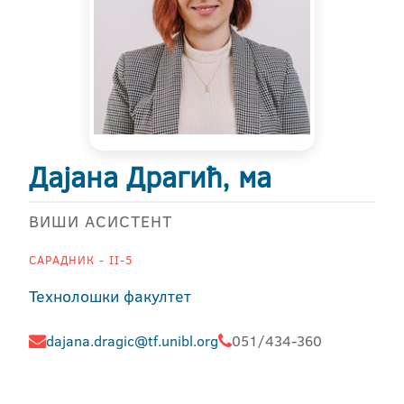
Дајана Драгић, ма
ВИШИ АСИСТЕНТ
САРАДНИК - II-5
Технолошки факултет
dajana.dragic@tf.unibl.org
051/434-360