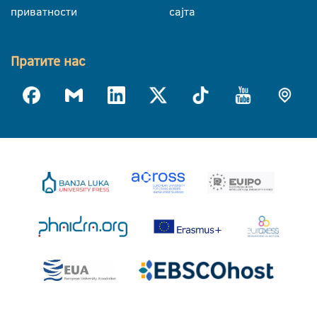
приватности
сајта
Пратите нас