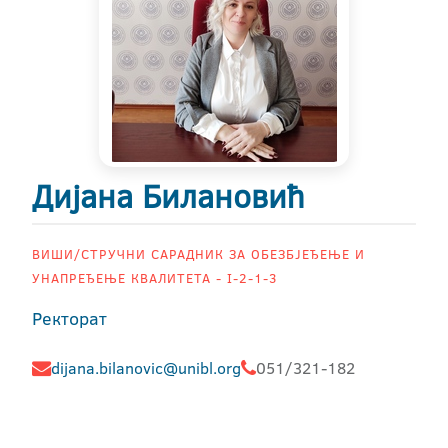
Дијана Билановић
ВИШИ/СТРУЧНИ САРАДНИК ЗА ОБЕЗБЈЕЂЕЊЕ И
УНАПРЕЂЕЊЕ КВАЛИТЕТА - I-2-1-3
Ректорат
dijana.bilanovic@unibl.org
051/321-182