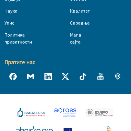
Наука
Квалитет
Упис
Сарадња
Политика
Мапа
приватности
сајта
Пратите нас