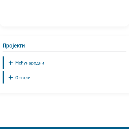
Пројекти
Међународни
Остали