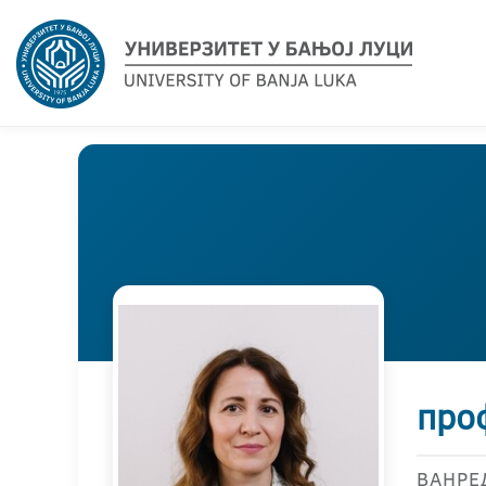
про
ВАНРЕ