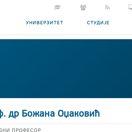
УНИВЕРЗИТЕТ
СТУДИЈЕ
ф. др Божана Оџаковић
ДНИ ПРОФЕСОР