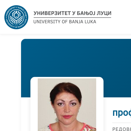
про
РЕДОВ