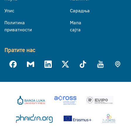
Упис
Сарадња
Политика
Мапа
приватности
сајта
Пратите нас