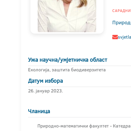
САРАДНИК
Природ
svjetl
Ужа научна/умјетничка област
Екологија, заштита биодиверзитета
Датум избора
26. јануар 2023.
Чланица
Природно-математички факултет - Катедра 