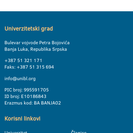
Univerzitetski grad
Bulevar vojvode Petra Bojovića
Banja Luka, Republika Srpska
+387 51 321 171
Faks: +387 51 315 694
info@unibl.org
PIC broj: 995591705
ID broj: E10186843
Erazmus kod: BA BANJA02
Korisni linkovi
Univerzitet
Članice