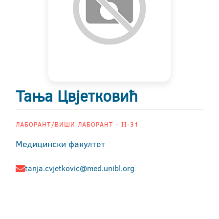
Тања Цвјетковић
ЛАБОРАНТ/ВИШИ ЛАБОРАНТ - II-31
Медицински факултет
tanja.cvjetkovic@med.unibl.org