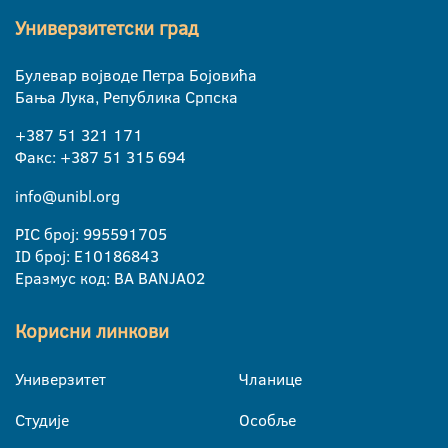
Универзитетски град
Булевар војводе Петра Бојовића
Бања Лука, Република Српска
+387 51 321 171
Факс: +387 51 315 694
info@unibl.org
PIC број: 995591705
ID број: E10186843
Еразмус код: BA BANJA02
Корисни линкови
Универзитет
Чланице
Студије
Особље