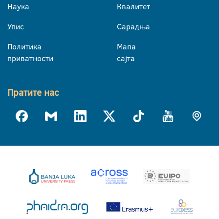
Наука
Квалитет
Упис
Сарадња
Политика
Мапа
приватности
сајта
Пратите нас