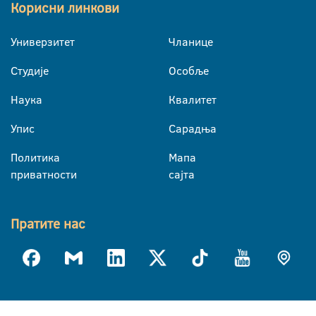
Корисни линкови
Универзитет
Чланице
Студије
Особље
Наука
Квалитет
Упис
Сарадња
Политика
Мапа
приватности
сајта
Пратите нас