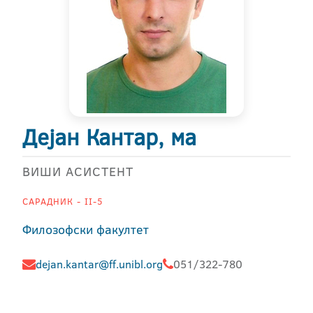
Дејан Кантар, ма
ВИШИ АСИСТЕНТ
САРАДНИК - II-5
Филозофски факултет
dejan.kantar@ff.unibl.org
051/322-780