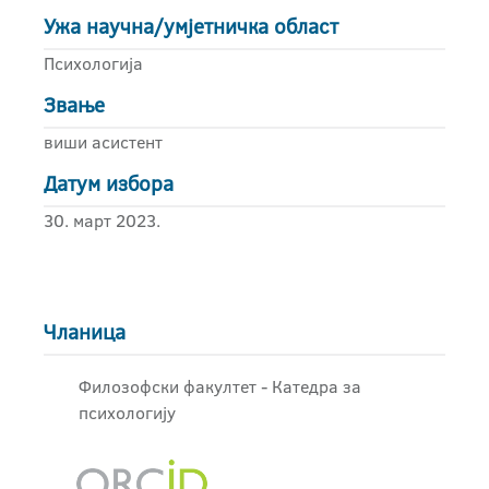
Ужа научна/умјетничка област
Психологија
Звање
виши асистент
Датум избора
30. март 2023.
Чланица
Филозофски факултет - Катедра за
психологију