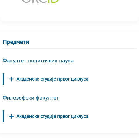
Предмети
Факултет политичких наука
Академске студије првог циклуса
Филозофски факултет
Академске студије првог циклуса