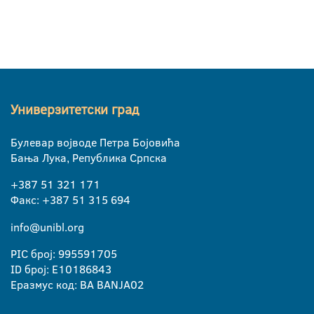
Универзитетски град
Булевар војводе Петра Бојовића
Бања Лука, Република Српска
+387 51 321 171
Факс: +387 51 315 694
info@unibl.org
PIC број: 995591705
ID број: E10186843
Еразмус код: BA BANJA02