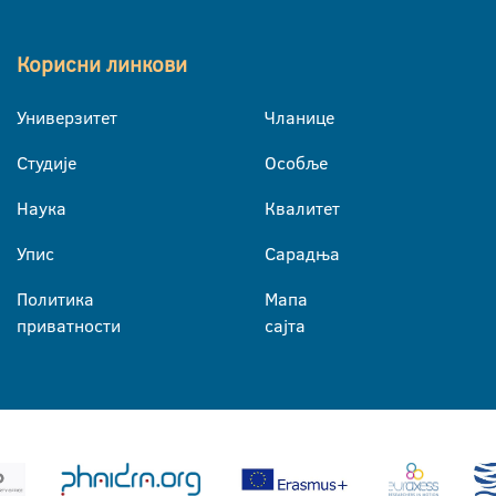
Корисни линкови
Универзитет
Чланице
Студије
Особље
Наука
Квалитет
Упис
Сарадња
Политика
Мапа
приватности
сајта