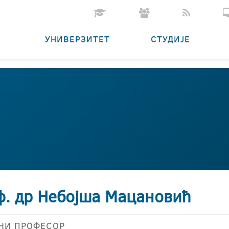
УНИВЕРЗИТЕТ
СТУДИЈЕ
ф. др Небојша Мацановић
НИ ПРОФЕСОР