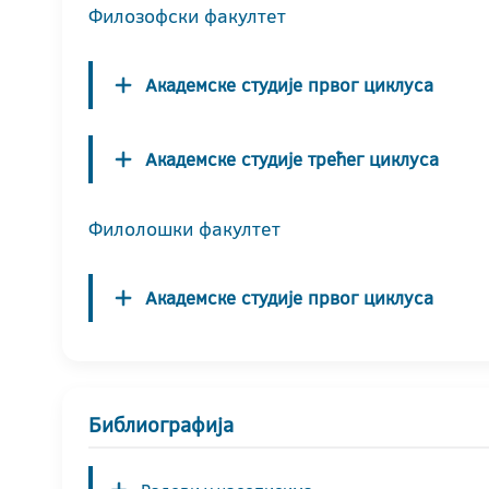
Филозофски факултет
Академске студије првог циклуса
Академске студије трећег циклуса
Филолошки факултет
Академске студије првог циклуса
Библиографија