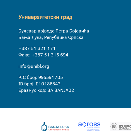
Универзитетски град
Булевар војводе Петра Бојовића
Бања Лука, Република Српска
+387 51 321 171
Факс: +387 51 315 694
info@unibl.org
PIC број: 995591705
ID број: E10186843
Еразмус код: BA BANJA02