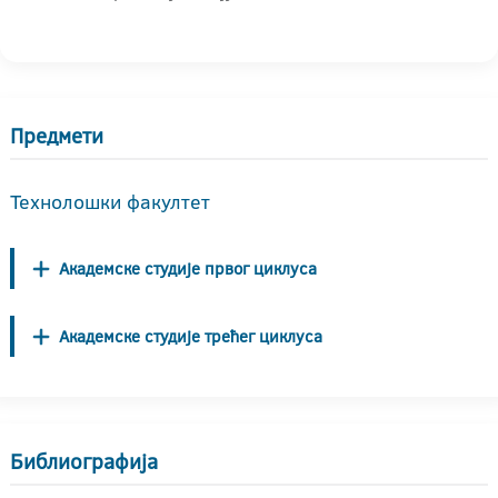
Предмети
Технолошки факултет
Академске студије првог циклуса
Академске студије трећег циклуса
Библиографија