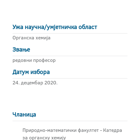
Ужа научна/умјетничка област
Органска хемија
Звање
редовни професор
Датум избора
24. децембар 2020.
Чланица
Природно-математички факултет - Катедра
за органску хемију