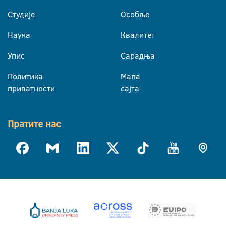
Студије
Особље
Наука
Квалитет
Упис
Сарадња
Политика
Мапа
приватности
сајта
Пратите нас