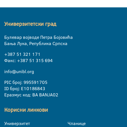
Универзитетски град
Булевар војводе Петра Бојовића
Бања Лука, Република Српска
+387 51 321 171
Факс: +387 51 315 694
info@unibl.org
PIC број: 995591705
ID број: E10186843
Еразмус код: BA BANJA02
Корисни линкови
Универзитет
Чланице