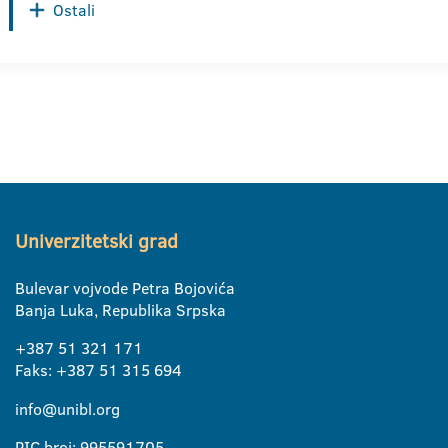
Ostali
Univerzitetski grad
Bulevar vojvode Petra Bojovića
Banja Luka, Republika Srpska
+387 51 321 171
Faks: +387 51 315 694
info@unibl.org
PIC broj: 995591705