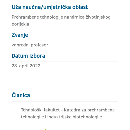
Uža naučna/umjetnička oblast
Prehrambene tehnologije namirnica životinjskog
porijekla
Zvanje
vanredni profesor
Datum izbora
28. april 2022.
Članica
Tehnološki fakultet - Katedra za prehrambene
tehnologije i industrijske biotehnologije