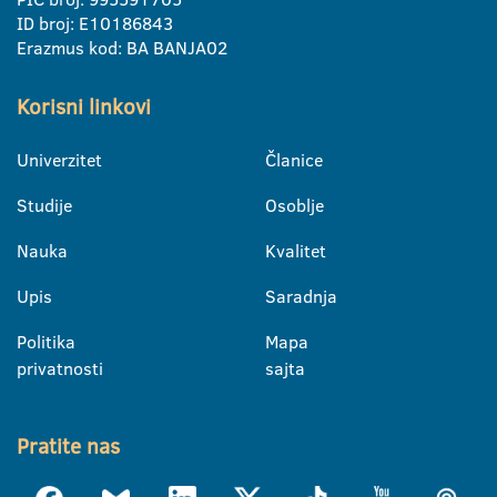
ID broj: E10186843
Erazmus kod: BA BANJA02
Korisni linkovi
Univerzitet
Članice
Studije
Osoblje
Nauka
Kvalitet
Upis
Saradnja
Politika
Mapa
privatnosti
sajta
Pratite nas