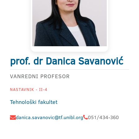
prof. dr Danica Savanović
VANREDNI PROFESOR
NASTAVNIK - II-4
Tehnološki fakultet
danica.savanovic@tf.unibl.org
051/434-360