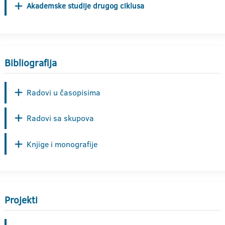
Akademske studije drugog ciklusa
Bibliografija
Radovi u časopisima
Radovi sa skupova
Knjige i monografije
Projekti