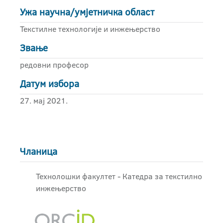
Ужа научна/умјетничка област
Текстилне технологије и инжењерство
Звање
редовни професор
Датум избора
27. мај 2021.
Чланица
Технолошки факултет - Катедра за текстилно
инжењерство