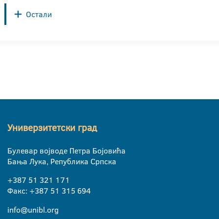
Остали
Универзитетски град
Булевар војводе Петра Бојовића
Бања Лука, Република Српска
+387 51 321 171
Факс: +387 51 315 694
info@unibl.org