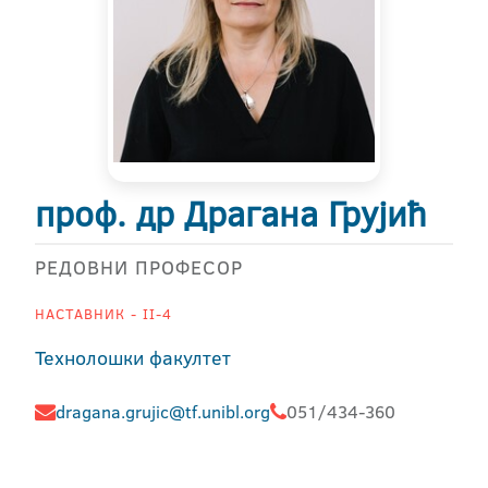
проф. др Драгана Грујић
РЕДОВНИ ПРОФЕСОР
НАСТАВНИК - II-4
Технолошки факултет
dragana.grujic@tf.unibl.org
051/434-360