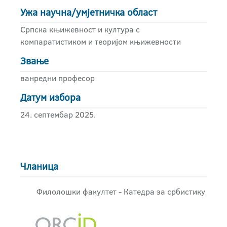
Ужа научна/умјетничка област
Српска књижевност и култура с
компаратистиком и теоријом књижевности
Звање
ванредни професор
Датум избора
24. септембар 2025.
Чланица
Филолошки факултет - Катедра за србистику