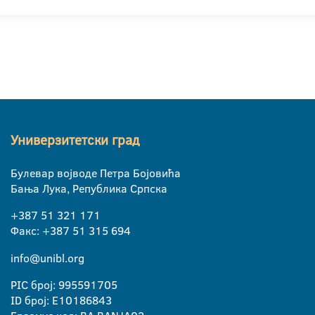
Универзитетски град
Булевар војводе Петра Бојовића
Бања Лука, Република Српска
+387 51 321 171
Факс: +387 51 315 694
info@unibl.org
PIC број: 995591705
ID број: E10186843