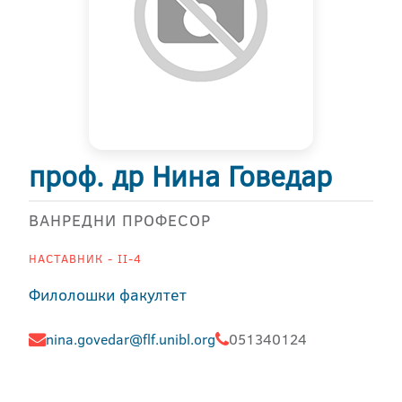
проф. др Нина Говедар
ВАНРЕДНИ ПРОФЕСОР
НАСТАВНИК - II-4
Филолошки факултет
nina.govedar@flf.unibl.org
051340124