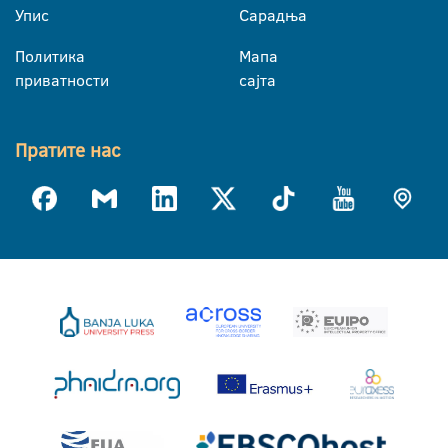
Упис
Сарадња
Политика
Мапа
приватности
сајта
Пратите нас