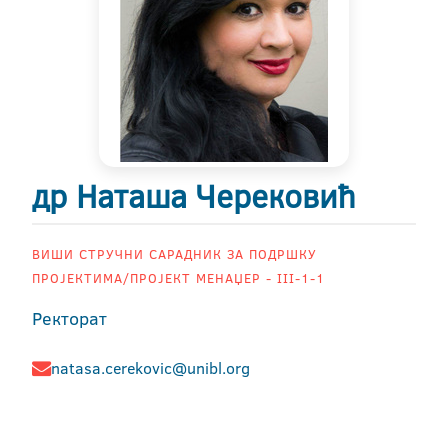
др Наташа Черековић
ВИШИ СТРУЧНИ САРАДНИК ЗА ПОДРШКУ
ПРОЈЕКТИМА/ПРОЈЕКТ МЕНАЏЕР - III-1-1
Ректорат
natasa.cerekovic@unibl.org