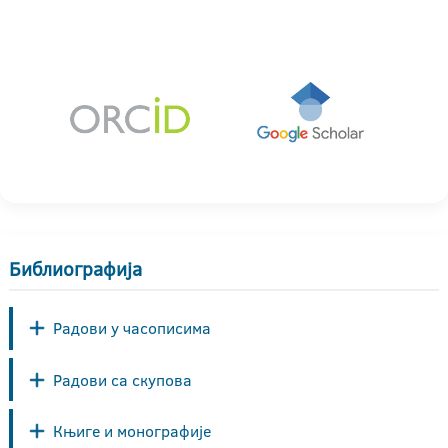
Библиографија
Радови у часописима
Радови са скупова
Књиге и монографије