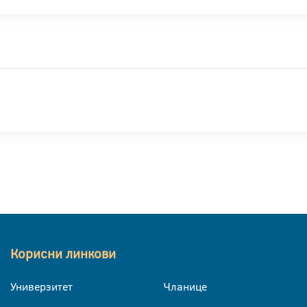
Корисни линкови
Универзитет
Чланице