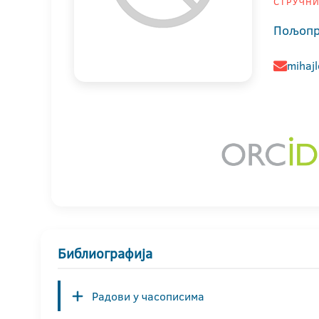
СТРУЧНИ
Пољопр
mihaj
Библиографија
Радови у часописима