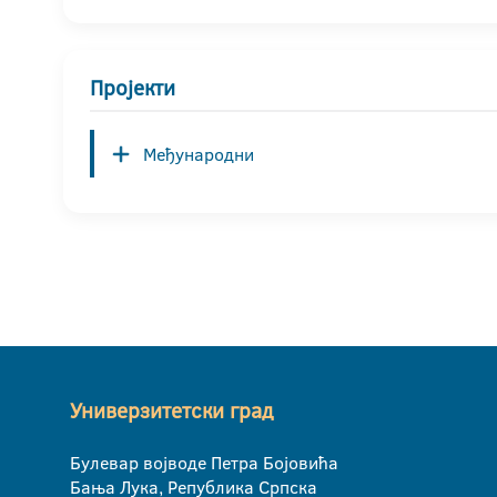
Пројекти
Међународни
Универзитетски град
Булевар војводе Петра Бојовића
Бања Лука, Република Српска