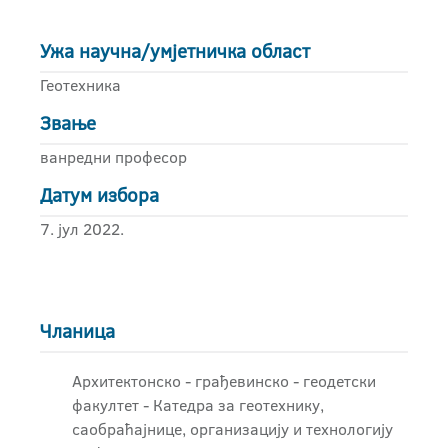
Ужа научна/умјетничка област
Геотехника
Звање
ванредни професор
Датум избора
7. јул 2022.
Чланица
Архитектонско - грађевинскo - геодетски
факултет - Катедра за геотехнику,
саобраћајнице, организацију и технологију