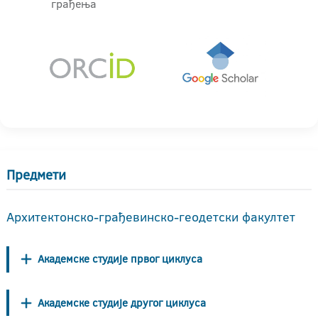
грађења
Предмети
Архитектонско-грађевинско-геодетски факултет
Академске студије првог циклуса
Академске студије другог циклуса