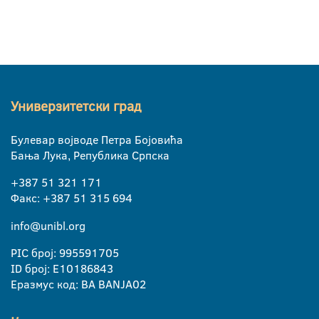
Универзитетски град
Булевар војводе Петра Бојовића
Бања Лука, Република Српска
+387 51 321 171
Факс: +387 51 315 694
info@unibl.org
PIC број: 995591705
ID број: E10186843
Еразмус код: BA BANJA02