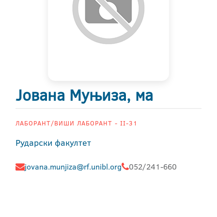
Јована Муњиза, ма
ЛАБОРАНТ/ВИШИ ЛАБОРАНТ - II-31
Рударски факултет
jovana.munjiza@rf.unibl.org
052/241-660