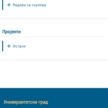
Радови са скупова
Пројекти
Остали
Универзитетски град