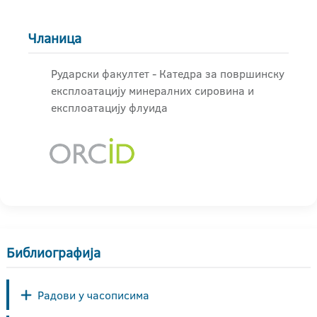
Чланица
Рударски факултет - Катедра за површинску
експлоатацију минералних сировина и
експлоатацију флуида
Библиографија
Радови у часописима