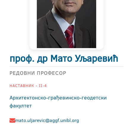
проф. др Мато Уљаревић
РЕДОВНИ ПРОФЕСОР
НАСТАВНИК - II-4
Архитектонско-грађевинско-геодетски
факултет
mato.uljarevic@aggf.unibl.org