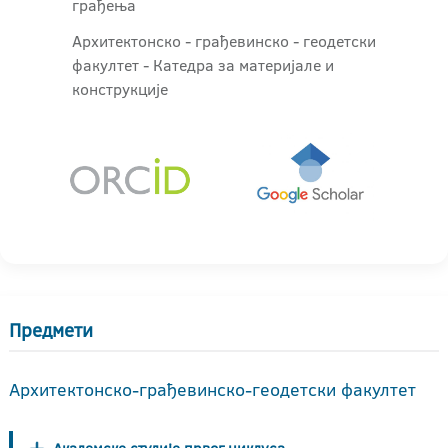
грађења
Архитектонско - грађевинскo - геодетски
факултет - Катедра за материјале и
конструкције
Предмети
Архитектонско-грађевинско-геодетски факултет