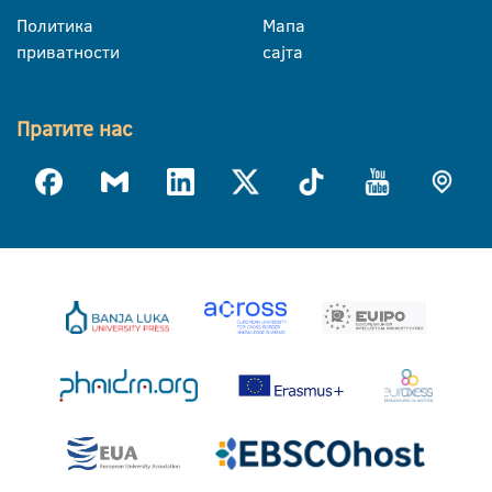
Политика
Мапа
приватности
сајта
Пратите нас