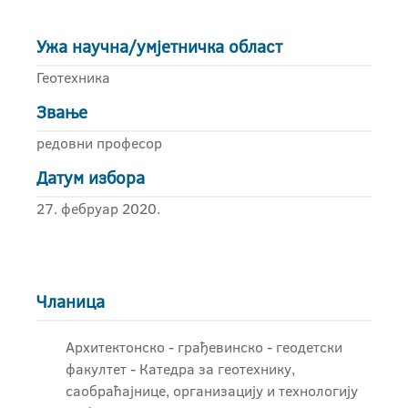
Ужа научна/умјетничка област
Геотехника
Звање
редовни професор
Датум избора
27. фебруар 2020.
Чланица
Архитектонско - грађевинскo - геодетски
факултет - Катедра за геотехнику,
саобраћајнице, организацију и технологију