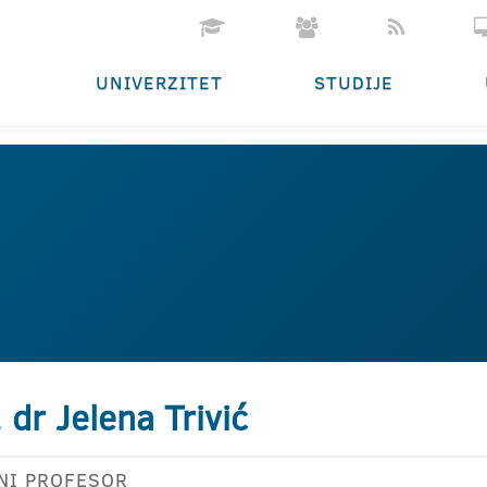
UNIVERZITET
STUDIJE
. dr Jelena Trivić
NI PROFESOR