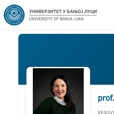
prof
REDOV