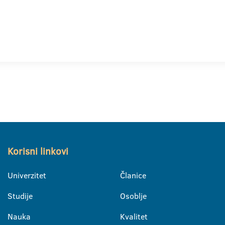
Korisni linkovi
Univerzitet
Članice
Studije
Osoblje
Nauka
Kvalitet