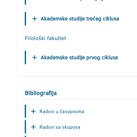
Akademske studije trećeg ciklusa
Filološki fakultet
Akademske studije prvog ciklusa
Bibliografija
Radovi u časopisima
Radovi sa skupova