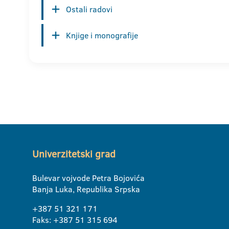
Ostali radovi
Knjige i monografije
Univerzitetski grad
Bulevar vojvode Petra Bojovića
Banja Luka, Republika Srpska
+387 51 321 171
Faks: +387 51 315 694