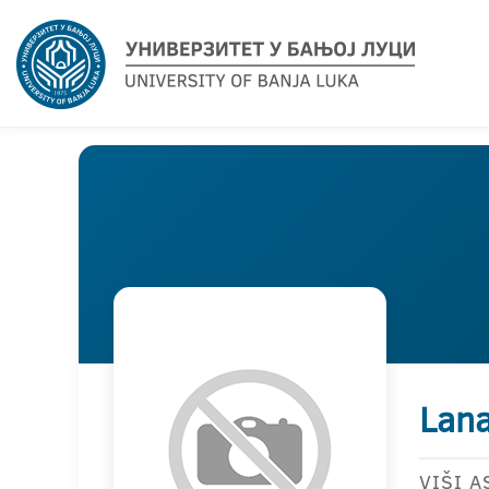
Lana
VIŠI A