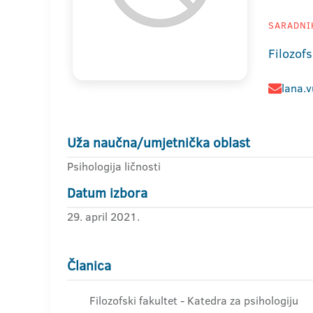
SARADNIK
Filozofs
lana.v
Uža naučna/umjetnička oblast
Psihologija ličnosti
Datum izbora
29. april 2021.
Članica
Filozofski fakultet - Katedra za psihologiju