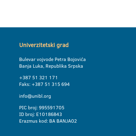
Univerzitetski grad
Bulevar vojvode Petra Bojovića
Banja Luka, Republika Srpska
+387 51 321 171
Faks: +387 51 315 694
info@unibl.org
PIC broj: 995591705
ID broj: E10186843
Erazmus kod: BA BANJA02