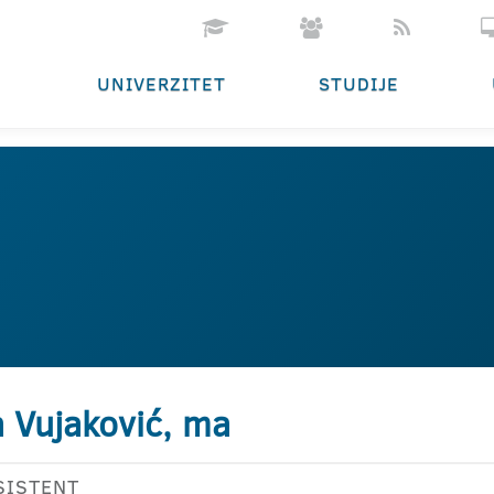
UNIVERZITET
STUDIJE
 Vujaković, ma
SISTENT