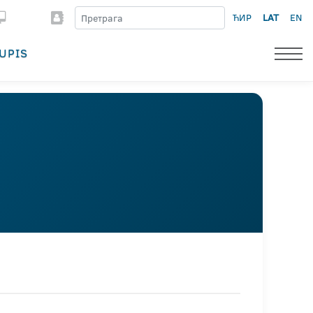
ЋИР
LAT
EN
UPIS