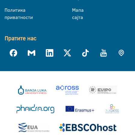
Политика
Мапа
приватности
сајта
Пратите нас