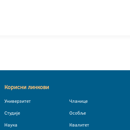
Корисни линкови
Универзитет
Чланице
Студије
Особље
Наука
Квалитет