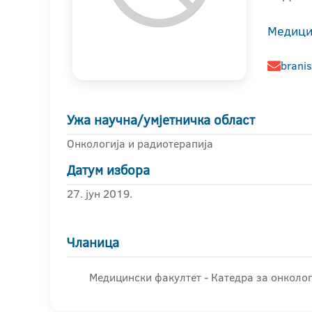
Медици
branis
Ужа научна/умјетничка област
Онкологија и радиотерапија
Датум избора
27. јун 2019.
Чланица
Медицински факултет - Катедра за онколог