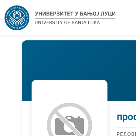
про
РЕДОВ