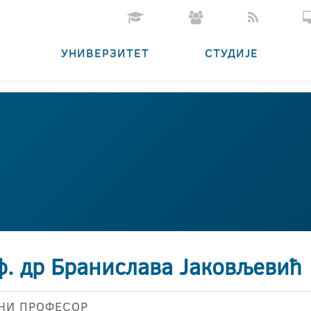
УНИВЕРЗИТЕТ
СТУДИЈЕ
ф. др Бранислава Јаковљевић
НИ ПРОФЕСОР