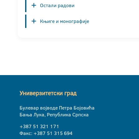
Остали радови
Књиге и монографије
Универзитетски град
Булевар војводе Петра Бојовића
Бања Лука, Република Српска
+387 51 321 171
Факс: +387 51 315 694