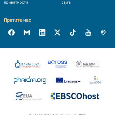
приватности
сајта
Пратите нас
Универзитет у Бањој Луци © 2026