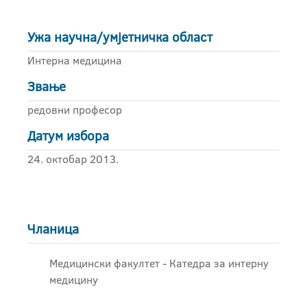
Ужа научна/умјетничка област
Интерна медицина
Звање
редовни професор
Датум избора
24. октобар 2013.
Чланица
Медицински факултет - Катедра за интерну
медицину