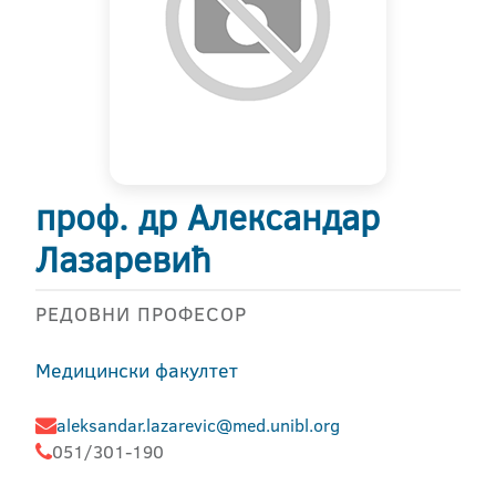
проф. др Александар
Лазаревић
РЕДОВНИ ПРОФЕСОР
Медицински факултет
aleksandar.lazarevic@med.unibl.org
051/301-190