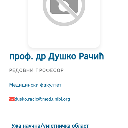
проф. др Душко Рачић
РЕДОВНИ ПРОФЕСОР
Медицински факултет
dusko.racic@med.unibl.org
Ужа научна/умјетничка област