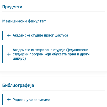
Предмети
Медицински факултет
Академске студије првог циклуса
Академске интегрисане студије (јединствени
студијски програм који обухвата први и други
циклус)
Библиографија
Радови у часописима