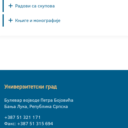
Радови са скупова
Књиге и монографије
Универзитетски град
Булевар војводе Петра Бојовића
Бања Лука, Република Српска
+387 51 321 171
Факс: +387 51 315 694