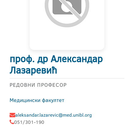
проф. др Александар
Лазаревић
РЕДОВНИ ПРОФЕСОР
Медицински факултет
aleksandar.lazarevic@med.unibl.org
051/301-190