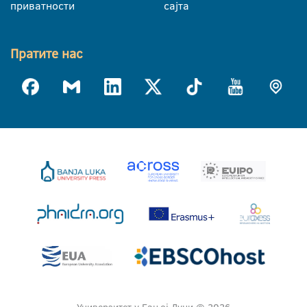
приватности
сајта
Пратите нас
Универзитет у Бањој Луци © 2026