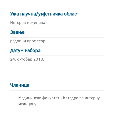
Ужа научна/умјетничка област
Интерна медицина
Звање
редовни професор
Датум избора
24. октобар 2013.
Чланица
Медицински факултет - Катедра за интерну
медицину