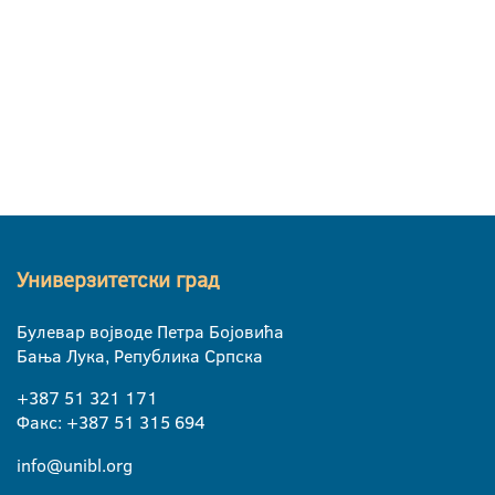
Универзитетски град
Булевар војводе Петра Бојовића
Бања Лука, Република Српска
+387 51 321 171
Факс: +387 51 315 694
info@unibl.org