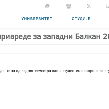
УНИВЕРЗИТЕТ
СТУДИЈЕ
привреде за западни Балкан 
дентима од седмог семестра као и студентима завршеног сту