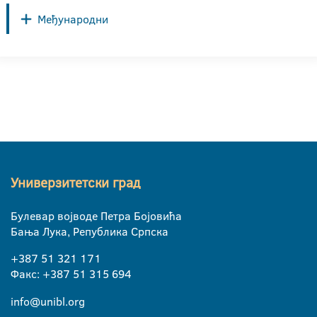
Међународни
Универзитетски град
Булевар војводе Петра Бојовића
Бања Лука, Република Српска
+387 51 321 171
Факс: +387 51 315 694
info@unibl.org