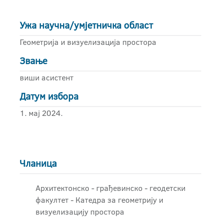
Ужа научна/умјетничка област
Геометрија и визуелизација простора
Звање
виши асистент
Датум избора
1. мај 2024.
Чланица
Архитектонско - грађевинскo - геодетски
факултет - Катедра за геометрију и
визуелизацију простора